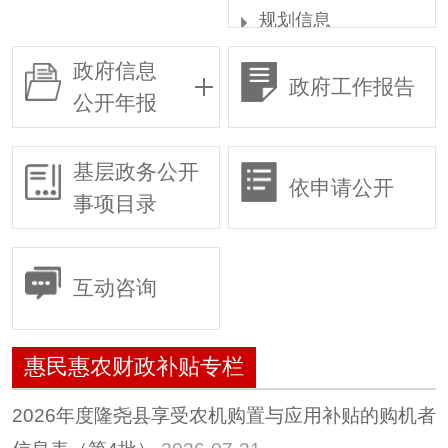
规划信息
统计信息
政府信息
政府工作报告
权责清单
公开年报
行政许可
行政复议
基层政务公开
依申请公开
行政执法
事项目录
预算/决算
行政事业性收费
互动咨询
政府采购
重大建设项目
惠民惠农财政补贴专栏
建议提案
惠民惠农财政补贴专
2026年度隆尧县享受农机购置与应用补贴的购机者
栏