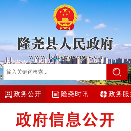
政务公开
隆尧时讯
政务服