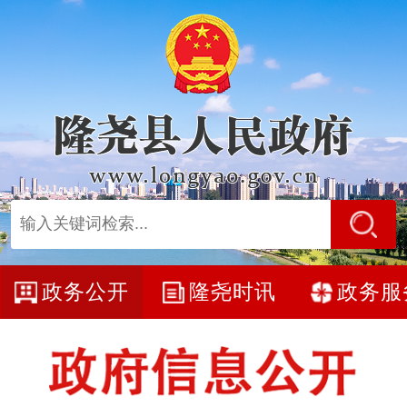
政务公开
隆尧时讯
政务服