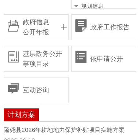
规划信息
国民经济发展规
政府信息
划
政府工作报告
公开年报
国土空间规划
专项规划
基层政务公开
区域规划
依申请公开
事项目录
计划方案
统计信息
权责清单
互动咨询
行政许可
行政复议
计划方案
行政执法
隆尧县2026年耕地地力保护补贴项目实施方案
预算/决算