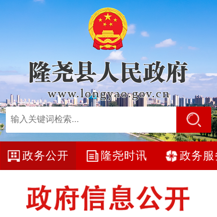
政务公开
隆尧时讯
政务服