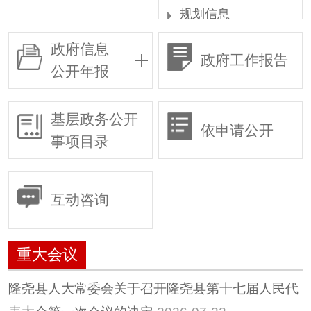
规划信息
统计信息
政府信息
政府工作报告
权责清单
公开年报
行政许可
行政复议
基层政务公开
依申请公开
行政执法
事项目录
预算/决算
行政事业性收费
互动咨询
政府采购
重大建设项目
重大会议
建议提案
惠民惠农财政补贴专
隆尧县人大常委会关于召开隆尧县第十七届人民代
栏