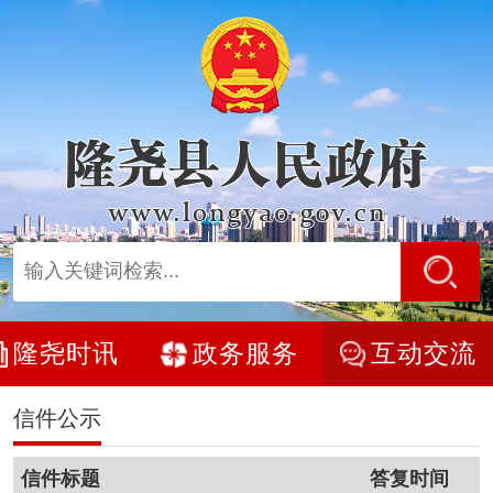
隆尧时讯
政务服务
互动交流
信件公示
信件标题
答复时间