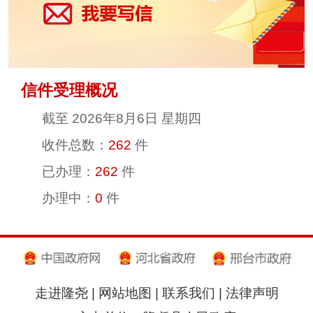
信件受理概况
截至
2026年8月6日 星期四
收件总数：
262
件
已办理：
262
件
办理中：
0
件
走进隆尧
|
网站地图
|
联系我们
|
法律声明