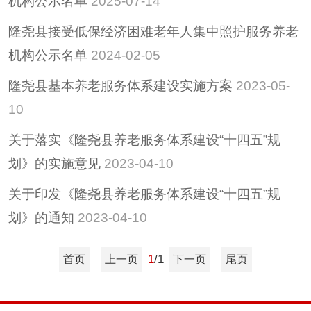
机构公示名单
2025-07-14
招考招录
隆尧县接受低保经济困难老年人集中照护服务养老
重大决策
机构公示名单
2024-02-05
重大会议
隆尧县基本养老服务体系建设实施方案
2023-05-
其他
10
隆尧县稳定经济运行
政策专栏
关于落实《隆尧县养老服务体系建设“十四五”规
助企纾困
划》的实施意见
2023-04-10
社会救助
关于印发《隆尧县养老服务体系建设“十四五”规
养老服务
划》的通知
2023-04-10
减税降费
1
/1
首页
上一页
下一页
尾页