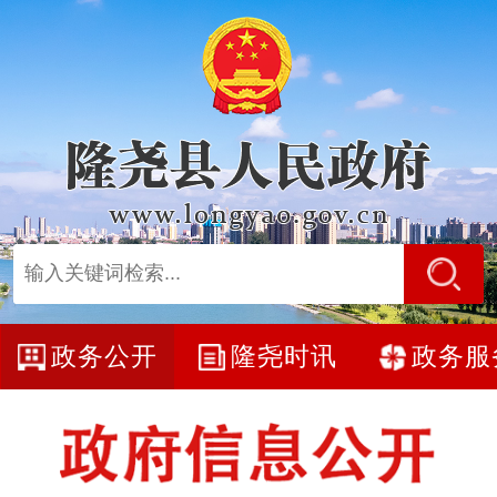
政务公开
隆尧时讯
政务服