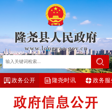
政务公开
隆尧时讯
政务服