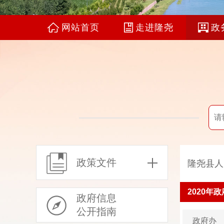
网站首页
走进隆尧
政
政策文件
隆尧县人
2020
政府信息
公开指南
政府办