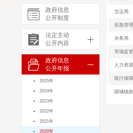
政府信息
交运局
公开制度
应急管
法定主动
水务局
公开内容
市场监
政府信息
人力资
公开年报
医疗保
2025年
2024年
固城镇
2023年
2022年
2021年
2020年