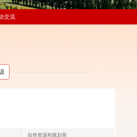
动交流
级
自然资源和规划局