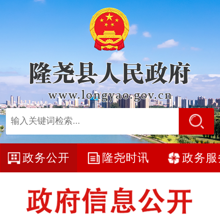
政务公开
隆尧时讯
政务服