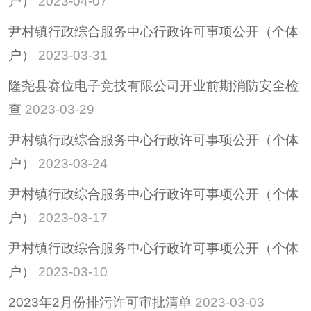
户）
2023-04-07
惠民惠农财政补贴专
尹村镇行政综合服务中心行政许可事项公开（个体
栏
户）
2023-03-31
招考招录
隆尧县赛位电子竞技有限公司开业前期消防安全检
重大决策
查
2023-03-29
重大会议
其他
尹村镇行政综合服务中心行政许可事项公开（个体
隆尧县稳定经济运行
户）
2023-03-24
政策专栏
尹村镇行政综合服务中心行政许可事项公开（个体
助企纾困
户）
2023-03-17
社会救助
养老服务
尹村镇行政综合服务中心行政许可事项公开（个体
减税降费
户）
2023-03-10
2023年2月份排污许可审批清单
2023-03-03