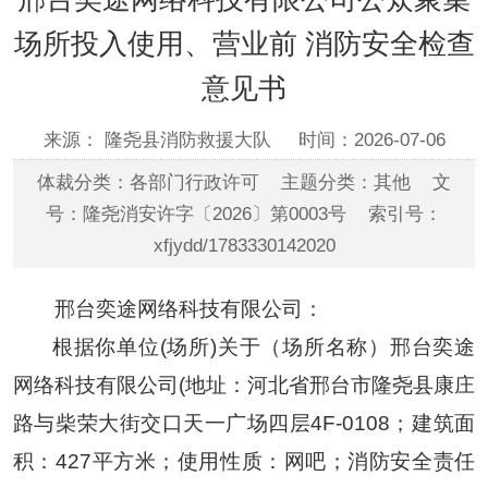
场所投入使用、营业前 消防安全检查
意见书
来源： 隆尧县消防救援大队
时间：2026-07-06
体裁分类：各部门行政许可 主题分类：其他 文
号：隆尧消安许字〔2026〕第0003号 索引号：
xfjydd/1783330142020
邢台奕途网络科技有限公司：
根据你单位(场所)关于（场所名称）
邢台奕途
网络科技有限公司(地址：河北省邢台市隆尧县
康庄
路与柴荣大街交口天一广场四层4F-0108
；建筑面
积：427平方米；使用性质：网吧；消防安全责任