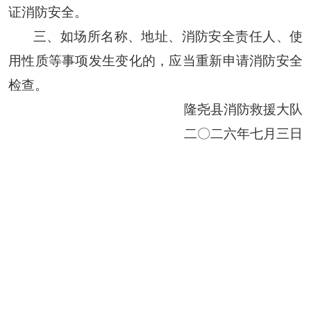
证消防安全。
三、如场所名称、
地址、消防安全责任人、使
用性质等事项发生变化的，应当重新申请消防安全
检查。
隆尧县消防救援大队
二〇二
六
年
七
月
三
日