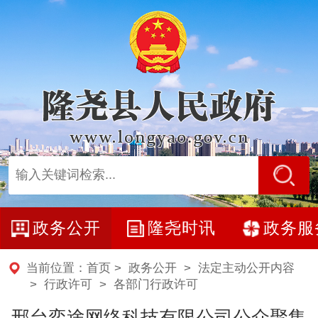
政务公开
隆尧时讯
政务服
当前位置：
首页
>
政务公开
>
法定主动公开内容
>
行政许可
>
各部门行政许可
邢台奕途网络科技有限公司公众聚集