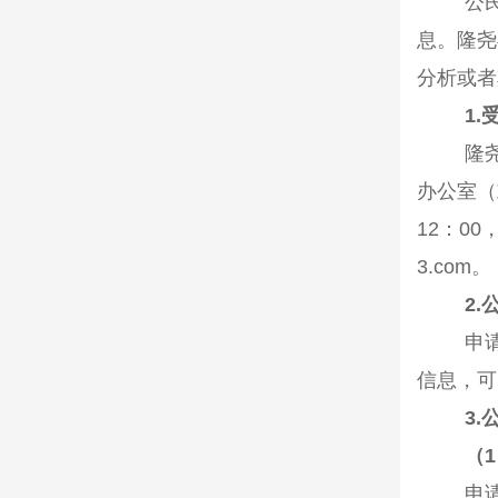
公
息。
隆尧
分析或者
1.
隆
办公
室（
12
：
00
3.com
。
2.
申
信息，可
3.
（
1
申