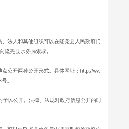
民、法人和其他组织可以在
隆尧
县人民政府门
向
隆尧
县水务局索取。
地点公开两种公开形式。具体网址：
http://ww
8
号
。
内予以公开。法律、法规对政府信息公开的时