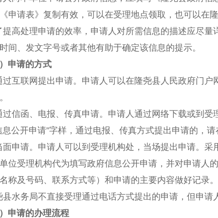
《申请表》复制有效，可以在受理地点领取，也可以在
了提高处理申请的效率，申请人对所需信息的描述应尽量
时间、发文字号或者其他有助于确定该信息的提示。
）申请的方式
通过互联网提出申请。申请人可以在
隆尧
县人民政府门户
。
通过信函、电报、传真申请。申请人通过网络下载或到受
信息公开申请
”
字样，通过电报、传真方式提出申请的，请
当面申请。申请人可以到受理机构处，当场提出申请。采
单位受理机构代为填写政府信息公开申请，并对申请人
名称及号码、联系方式等）和申请的主要内容做好记录
尧
县水务局不直接受理通过电话方式提出的申请，但申请
）申请的办理流程