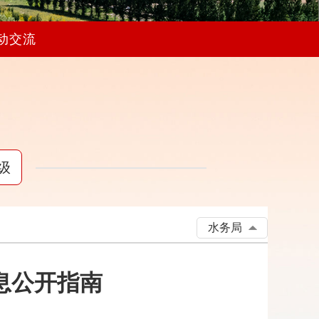
动交流
级
水务局
息公开指南