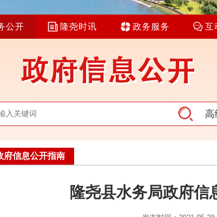
务公开
隆尧时讯
政务服务
互
高
政府信息公开指南
隆尧县水务局政府信