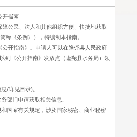
公开指南
保障公民、法人和其他组织方便、快捷地获取
下简称《条例》
）
，特编制本指南。
《公开指南》。申请人可以在
隆尧
县人民政府
以到《公开指南》发放点（
隆尧
县水务局）领
信息
(
详见目录
)
。
水务部门申请获取相关信息。
规和国家有关规定，涉及国家秘密、商业秘密