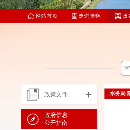
网站首页
走进隆尧
政
水务局 
政策文件
政府信息
公开指南