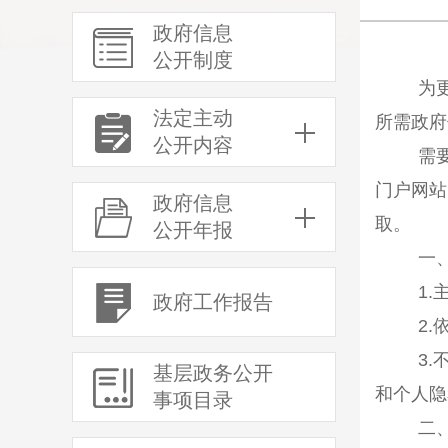
政府信息
公开制度
为
法定主动
所需政府
公开内容
需
门户网站
政府信息
取。
公开年报
一
1.
政府工作报告
2.
3.
基层政务公开
和个人隐
事项目录
二