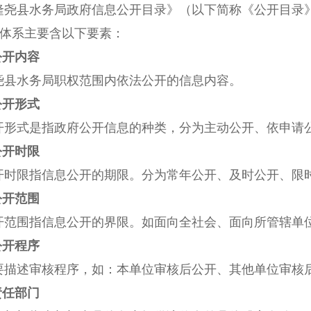
隆尧县水务局政府信息公开目录》
（
以下简称《公开目录
体系主要含以下要素：
公开内容
尧
县水务局职权范围内依法公开的信息内容。
公开形式
开形式是指政府公开信息的种类，分为主动公开、依申请
公开时限
开时限指信息公开的期限。分为常年公开、及时公开、限
公开范围
开范围指信息公开的界限。如面向全社会、面向所管辖单
公开程序
要描述审核程序，如：本单位审核后公开、其他单位审核
责任部门