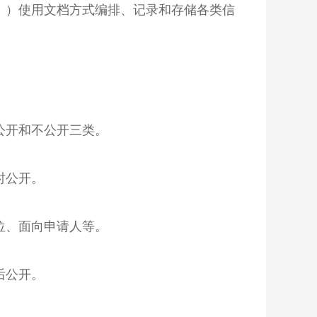
》
）
使用文档方式编排、记录和存储各类信
公开和不公开三类。
时公开。
位、面向申请人等。
后公开。