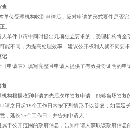
审查
位受理机构收到申请后，应对申请的形式要件是否完备
正。
请人单件申请中同时提出几项独立要求的，受理机构将全
可能不同，为提高处理效率，建议公开权利人就不同要
登记
于《申请表》填写完整且申请人提供了有效身份证明的申
答复
理机构根据收到申请的先后次序答复申请。能够当场答复
申请之日起
15
个工作日内按下列情形予以答复；如需延
意，延长
15
个工作日，并告知申请人：
是属于公开范围的政府信息，告知申请人获取该政府信息