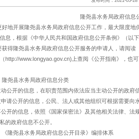
发布时间：2021-05-28
隆尧
县水务局政府信息
更好地开展
隆尧
县水务局政府信息公开工作，最大限度地
信息，根据《中华人民共和国政府信息公开条例》
（
以
要获得
隆尧
县水务局政府信息公开服务的申请人，请阅读
（
http:
//
www.longyao.gov.cn)
上查阅《公开指南》，也可
、
隆尧
县水务局政府信息分类
主动公开的信息，在职责范围内依法应当主动公开的政府
依申请公开的信息，公民、法人或其他组织可根据需要向
不公开的信息，依照《国家保密法》及其他相关法律、法
私的政府信息不公开。
、《
隆尧
县水务局政府信息公开目录》编排体系