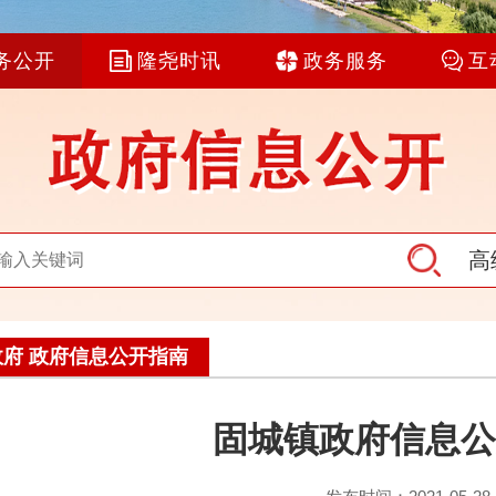
务公开
隆尧时讯
政务服务
互
高
府 政府信息公开指南
固城镇政府信息公