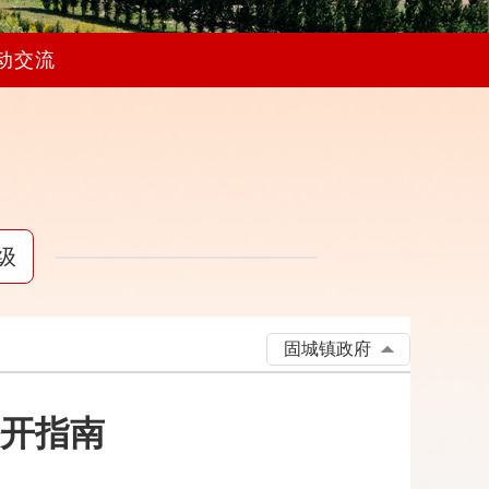
动交流
级
固城镇政府
开指南