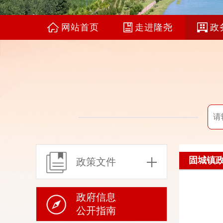
网站首页
走进隆尧
政
固城镇政
政策文件
政府信息
公开指南