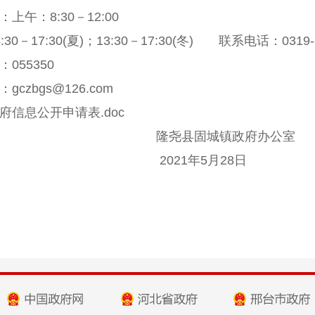
：上午：
8:30
－
12:00
:30
－
17:30(
夏
)
；
13:30
－
17:30(
冬
)
联系电话：
0319
：
055350
：
gczbgs@126.com
府信息公开申请表.doc
隆尧县固城镇政府办公室
2021
年
5
月
28
日