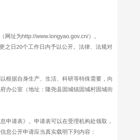
（
网址为http://www.longyao.gov.cn/
）。
更之日
20
个工作日内予以公开。法律、法规对
以根据自身生产、生活、科研等特殊需要，向
政府办公室（地址：隆尧县固城镇固城村固城街
息申请表》。申请表可以在受理机构处领取，
府信息公开申请应当真实载明下列内容：