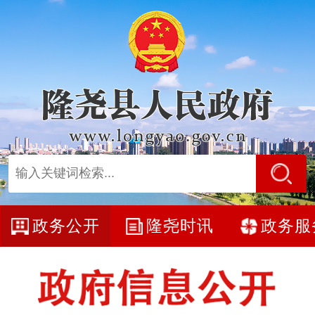
政务公开
隆尧时讯
政务服