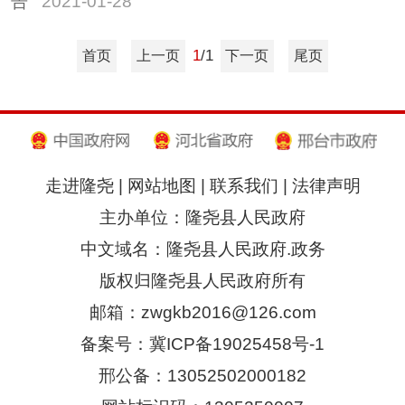
告
2021-01-28
1
/1
首页
上一页
下一页
尾页
走进隆尧
|
网站地图
|
联系我们
|
法律声明
主办单位：隆尧县人民政府
中文域名：隆尧县人民政府.政务
版权归隆尧县人民政府所有
邮箱：zwgkb2016@126.com
备案号：冀ICP备19025458号-1
邢公备：13052502000182