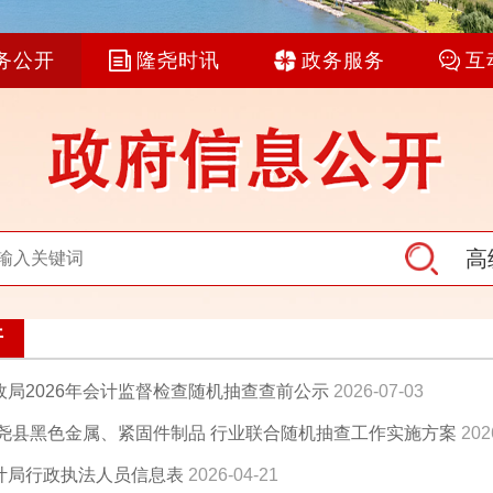
务公开
隆尧时讯
政务服务
互
高
开
政局2026年会计监督检查随机抽查查前公示
2026-07-03
年隆尧县黑色金属、紧固件制品 行业联合随机抽查工作实施方案
202
计局行政执法人员信息表
2026-04-21