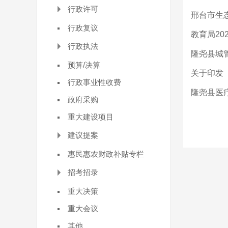
行政许可
邢台市生
行政复议
教育局20
行政执法
隆尧县城管
预算/决算
关于印发《
行政事业性收费
隆尧县医
政府采购
重大建设项目
建议提案
惠民惠农财政补贴专栏
招考招录
重大决策
重大会议
其他