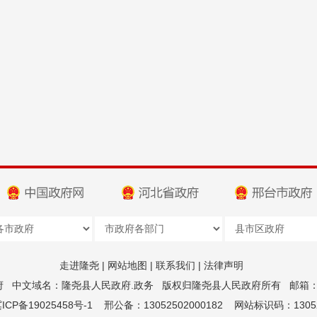
走进隆尧
|
网站地图
|
联系我们
|
法律声明
府
中文域名：隆尧县人民政府.政务
版权归隆尧县人民政府所有
邮箱：z
CP备19025458号-1
邢公备：13052502000182
网站标识码：13052