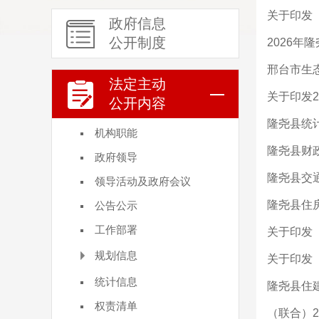
关于印发
政府信息
公开制度
2026
邢台市生态
法定主动
关于印发2
公开内容
隆尧县统
机构职能
隆尧县财
政府领导
隆尧县交通
领导活动及政府会议
隆尧县住房
公告公示
工作部署
关于印发
规划信息
关于印发《
统计信息
隆尧县住
权责清单
（联合）