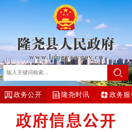
政务公开
隆尧时讯
政务服