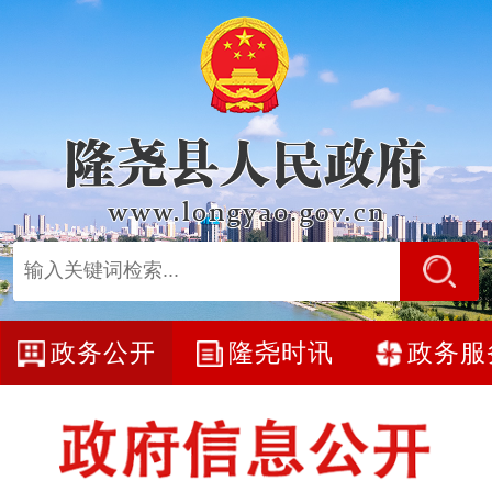
政务公开
隆尧时讯
政务服