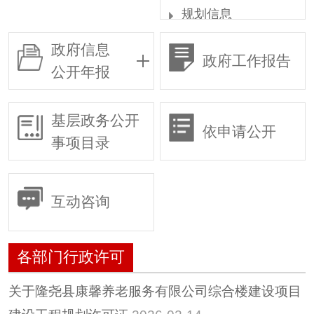
规划信息
统计信息
政府信息
政府工作报告
权责清单
公开年报
行政许可
各部门行政许可
基层政务公开
依申请公开
行政审批
事项目录
行政复议
行政执法
互动咨询
预算/决算
行政事业性收费
各部门行政许可
政府采购
重大建设项目
关于隆尧县康馨养老服务有限公司综合楼建设项目
建议提案