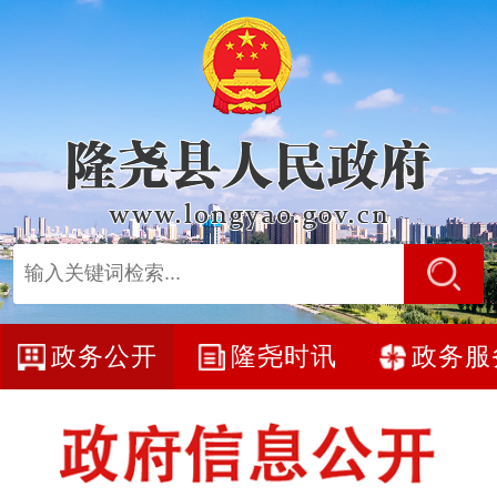
政务公开
隆尧时讯
政务服