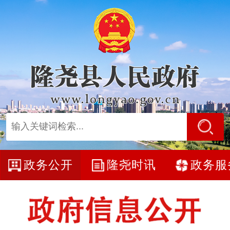
政务公开
隆尧时讯
政务服