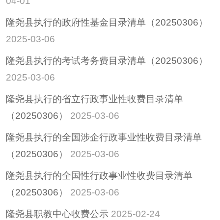
04-01
招考招录
隆尧县执行的政府性基金目录清单（20250306）
重大决策
2025-03-06
重大会议
隆尧县执行的考试考务费目录清单（20250306）
其他
2025-03-06
隆尧县稳定经济运行
政策专栏
隆尧县执行的省立行政事业性收费目录清单
助企纾困
（20250306）
2025-03-06
社会救助
隆尧县执行的全国涉企行政事业性收费目录清单
养老服务
（20250306）
2025-03-06
减税降费
隆尧县执行的全国性行政事业性收费目录清单
（20250306）
2025-03-06
隆尧县职教中心收费公示
2025-02-24