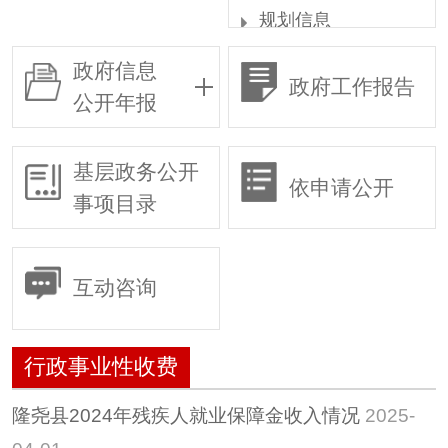
规划信息
统计信息
政府信息
政府工作报告
权责清单
公开年报
行政许可
行政复议
基层政务公开
依申请公开
行政执法
事项目录
预算/决算
行政事业性收费
互动咨询
政府采购
重大建设项目
行政事业性收费
建议提案
惠民惠农财政补贴专
隆尧县2024年残疾人就业保障金收入情况
2025-
栏