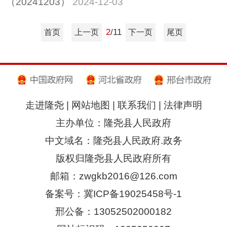
（20241203）
2024-12-03
2
/11
首页
上一页
下一页
尾页
走进隆尧
|
网站地图
|
联系我们
|
法律声明
主办单位：隆尧县人民政府
中文域名：隆尧县人民政府.政务
版权归隆尧县人民政府所有
邮箱：zwgkb2016@126.com
备案号：冀ICP备19025458号-1
邢公备：13052502000182