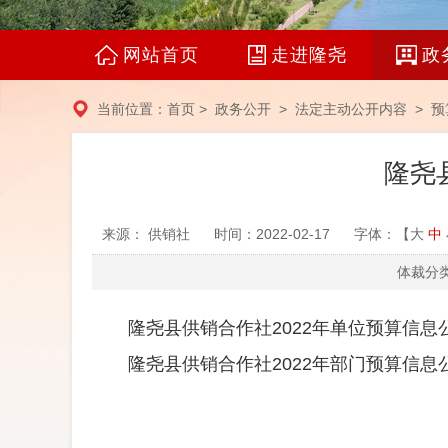
网站首页
走进隆尧
政
当前位置：
首页
>
政务公开
>
法定主动公开内容
>
预
隆尧
来源： 供销社
时间：2022-02-17
字体：【
大
中
体裁分类
隆尧县供销合作社2022年单位预算信息公开
隆尧县供销合作社2022年部门预算信息公开