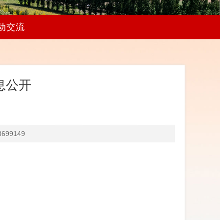
动交流
息公开
99149