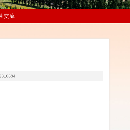
动交流
10684