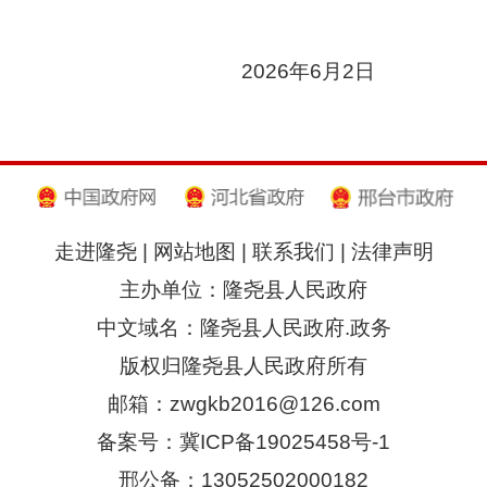
2026
年
6
月
2
日
走进隆尧
|
网站地图
|
联系我们
|
法律声明
主办单位：隆尧县人民政府
中文域名：隆尧县人民政府.政务
版权归隆尧县人民政府所有
邮箱：zwgkb2016@126.com
备案号：冀ICP备19025458号-1
邢公备：13052502000182