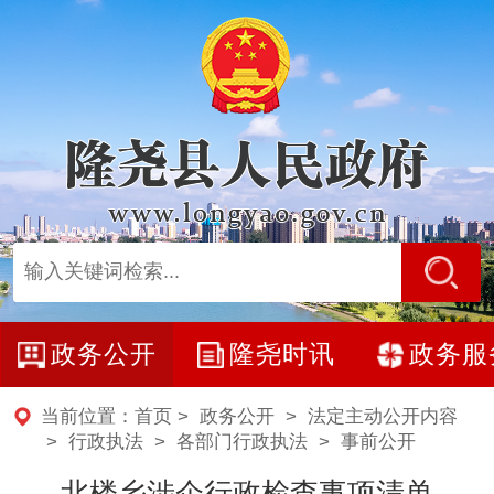
政务公开
隆尧时讯
政务服
当前位置：
首页
>
政务公开
>
法定主动公开内容
> 行政执法 >
各部门行政执法
>
事前公开
北楼乡涉企行政检查事项清单