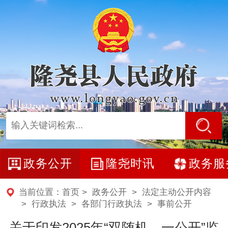
政务公开
隆尧时讯
政务服
当前位置：
首页
>
政务公开
>
法定主动公开内容
> 行政执法 >
各部门行政执法
>
事前公开
关于印发2025年“双随机、一公开”监