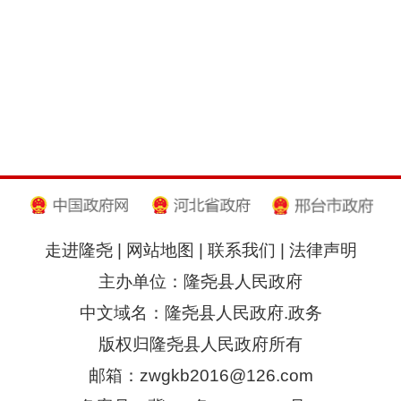
走进隆尧
|
网站地图
|
联系我们
|
法律声明
主办单位：隆尧县人民政府
中文域名：隆尧县人民政府.政务
版权归隆尧县人民政府所有
邮箱：zwgkb2016@126.com