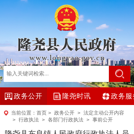
政务公开
隆尧时讯
政务服
当前位置：
首页
>
政务公开
>
法定主动公开内容
> 行政执法 >
各部门行政执法
>
事前公开
隆尧县东良镇人民政府行政执法人员