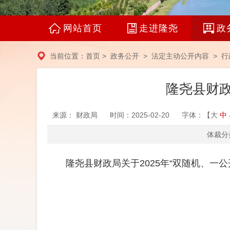
网站首页
走进隆尧
政
当前位置：
首页
>
政务公开
>
法定主动公开内容
> 行
隆尧县财政
来源： 财政局
时间：2025-02-20
字体：【
大
中
体裁分类
隆尧县财政局关于2025年“双随机、一公开