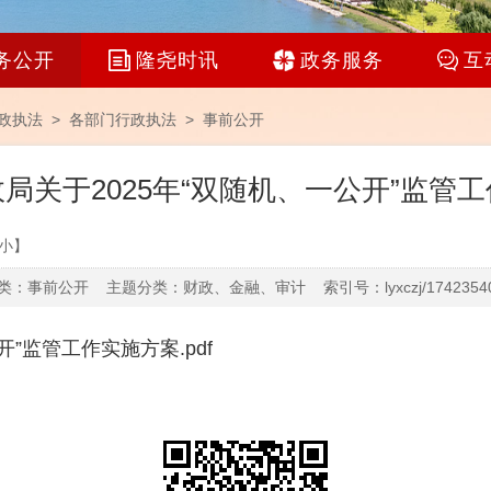
务公开
隆尧时讯
政务服务
互
政执法 >
各部门行政执法
>
事前公开
局关于2025年“双随机、一公开”监管
小
】
：事前公开 主题分类：财政、金融、审计 索引号：lyxczj/17423540
”监管工作实施方案.pdf