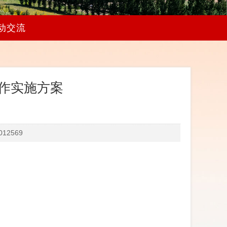
动交流
工作实施方案
12569