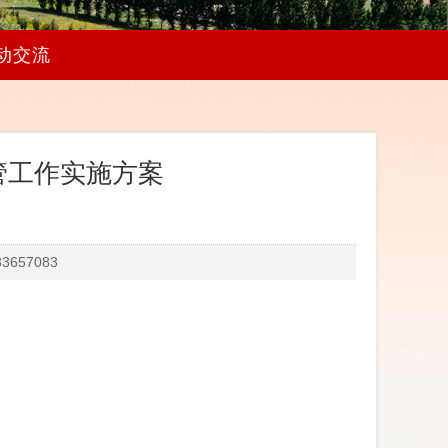
动交流
管工作实施方案
657083