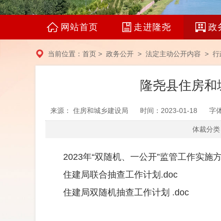
网站首页
走进隆尧
政
当前位置：
首页
>
政务公开
>
法定主动公开内容
> 行
隆尧县住房和
来源： 住房和城乡建设局
时间：2023-01-18
字
体裁分类：
2023年“双随机、一公开”监管工作实施方案
住建局联合抽查工作计划.doc
住建局双随机抽查工作计划 .doc