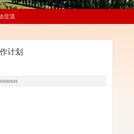
动交流
工作计划
680849