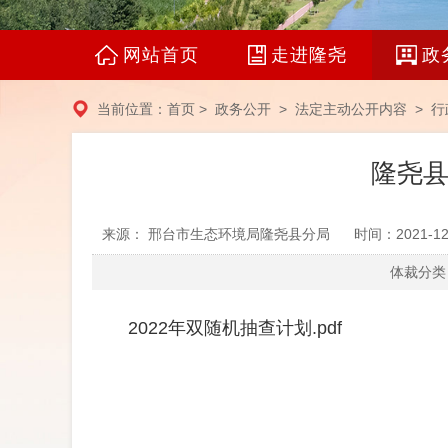
网站首页
走进隆尧
政
当前位置：
首页
>
政务公开
>
法定主动公开内容
> 行
隆尧县
来源： 邢台市生态环境局隆尧县分局
时间：2021-12
体裁分类：
2022年双随机抽查计划.pdf