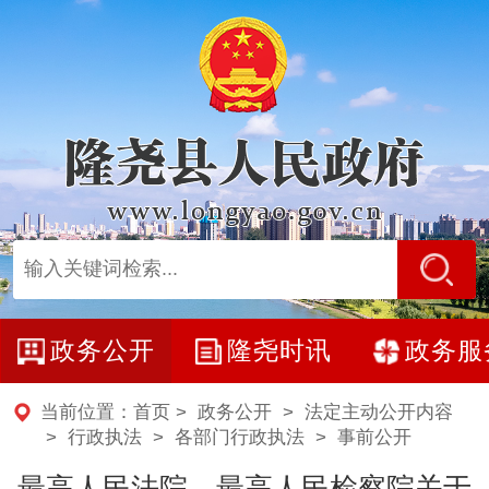
政务公开
隆尧时讯
政务服
当前位置：
首页
>
政务公开
>
法定主动公开内容
> 行政执法 >
各部门行政执法
>
事前公开
最高人民法院、最高人民检察院关于