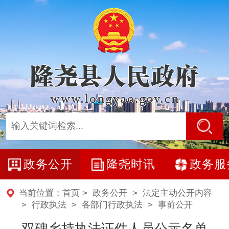
政务公开
隆尧时讯
政务服
当前位置：
首页
>
政务公开
>
法定主动公开内容
> 行政执法 >
各部门行政执法
>
事前公开
双碑乡持执法证件人员公示名单