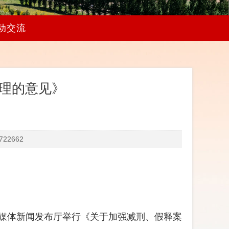
动交流
理的意见》
22662
院全媒体新闻发布厅举行《关于加强减刑、假释案