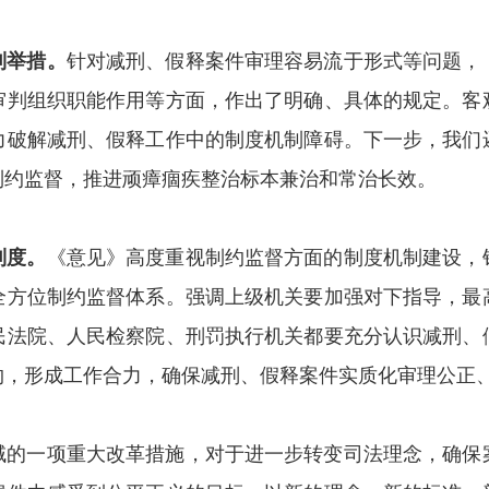
列举措。
针对减刑、假释案件审理容易流于形式等问题，
审判组织职能作用等方面，作出了明确、具体的规定。客
力破解减刑、假释工作中的制度机制障碍。下一步，我们
制约监督，推进顽瘴痼疾整治标本兼治和常治长效。
制度。
《意见》高度重视制约监督方面的制度机制建设，
全方位制约监督体系。强调上级机关要加强对下指导，最
民法院、人民检察院、刑罚执行机关都要充分认识减刑、
约，形成工作合力，确保减刑、假释案件实质化审理公正
域的一项重大改革措施，对于进一步转变司法理念，确保