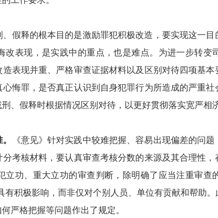
理的工作要求。
刑、假释的根本目的是激励罪犯积极改造，要实现这一目
悔改表现，是实践中的重点，也是难点。为进一步转变
改造表现并重、严格审查证据材料以及区别对待四项基本
真心悔罪，是否真正认识到自身犯罪行为所造成的严重社
减刑、假释时根据情况区别对待，以更好贯彻落实宽严相
准。
《意见》针对实践中较难把握、容易出现偏差的问题
计分考核材料，要认真审查考核分数的来源及其合理性，
犯立功、重大立功的审查判断，除明确了应当注重审查
社会具有积极影响，而非仅对个别人员、单位有贡献和帮助
如何严格把握等问题作出了规定。