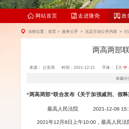
网站首页
走进隆尧
政
当前位置：
首页
>
政务公开
>
法定主动公开内容
> 行
两高两部
来源： 公安局
时间：2021-12-21
字体：【
大
中
体裁分类
“两高两部”联合发布《关于加强减刑、假
最高人民法院
2021-12-08 15:
2021年12月8日上午10:00，最