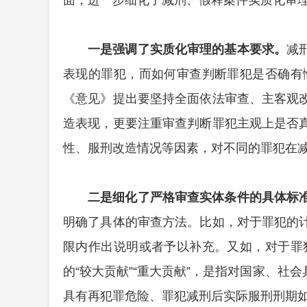
面，进一步细化了减刑、假释
案件实质化审
一是强调了实质化审理的基本要求。
减
表现的罪犯，而如何审查判断罪犯是否确有
《意见》提出要坚持全面依法审查、主客观
造表现，更要注重审查判断罪犯主观上是否
性、服刑改造情况等因素，对不同的罪犯在
二是细化了严格审查实体条件的具体标
明确了具体的审查方法。比如，对于罪犯的
限内作出说明或者予以补充。又如，对于罪
的
“较大贡献”“重大贡献”，是指对国家、
具有再犯罪危险、罪犯减刑后实际服刑刑期