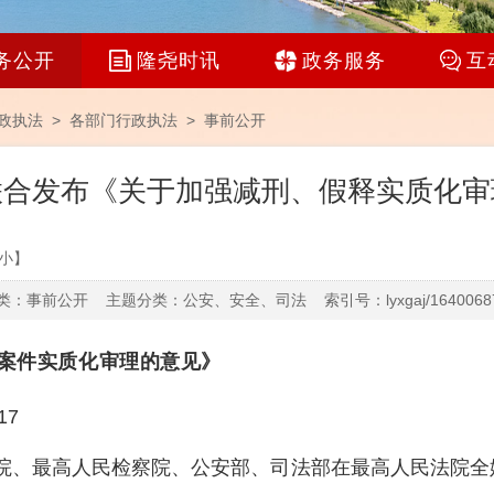
务公开
隆尧时讯
政务服务
互
政执法 >
各部门行政执法
>
事前公开
联合发布《关于加强减刑、假释实质化审
小
】
：事前公开 主题分类：公安、安全、司法 索引号：lyxgaj/16400687
释案件实质化审理的意见》
17
高人民法院、最高人民检察院、公安部、司法部在最高人民法