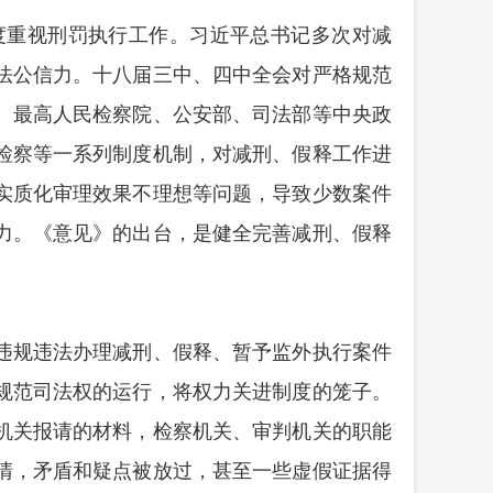
度重视刑罚执行工作。习近平总书记多次对减
法公信力。十八届三中、四中全会对严格规范
、最高人民检察院、公安部、司法部等中央政
检察等一系列制度机制，对减刑、假释工作进
实质化审理效果不理想等问题，导致少数案件
力。《意见》的出台，是健全完善减刑、假释
违规违法办理减刑、假释、暂予监外执行案件
规范司法权的运行，将权力关进制度的笼子。
机关报请的材料，检察机关、审判机关的职能
清，矛盾和疑点被放过，甚至一些虚假证据得