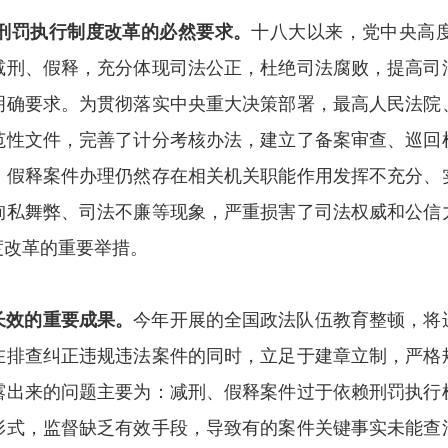
刑罚执行制度改革的必然要求。
十八大以来，党中央高
减刑、假释，充分体现司法公正，杜绝司法腐败，提高司
明确要求。为贯彻落实中央重大决策部署，最高人民法院
范性文件，完善了计分考核办法，建立了备案审查、巡回
、假释案件办理仍然存在相关机关职能作用发挥不充分、
徇私舞弊、司法不廉等现象，严重损害了司法权威和公信
度改革的重要举措。
长效的重要成果。
今年开展的全国政法队伍教育整顿，将
在排查纠正违规违法案件的同时，立足于建章立制，严格
露出来的问题主要为：减刑、假释案件过于依赖刑罚执行
形式，监督缺乏有效手段，导致有的案件关键事实未能查