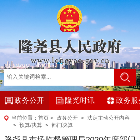
政务公开
隆尧时讯
政务服
当前位置：
首页
>
政务公开
>
法定主动公开内容
>
预算/决算
>
部门决算
隆尧县市场监督管理局2020年度部门