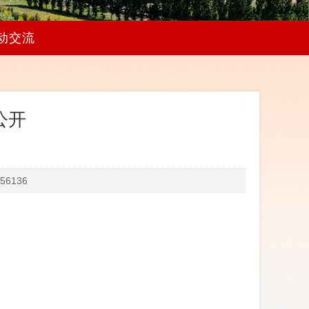
动交流
公开
6136