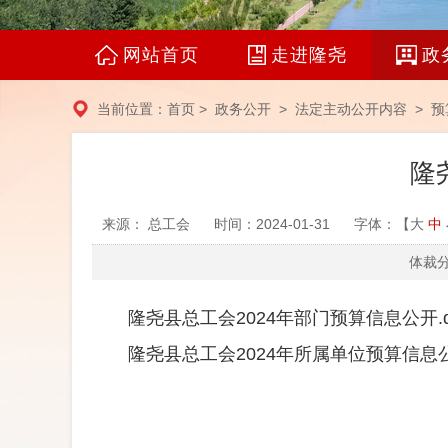
网站首页
走进隆尧
政
当前位置：
首页
>
政务公开
>
法定主动公开内容
>
预
隆
来源： 总工会
时间：2024-01-31
字体：【
大
中
体裁分
隆尧县总工会2024年部门预算信息公开.d
隆尧县总工会2024年所属单位预算信息公开