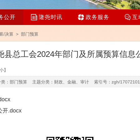
务公开
隆尧时讯
政务服务
互
算/决算
>
部门预算
尧县总工会2024年部门及所属预算信息
小
】
类：部门预算 主题分类：财政、金融、审计 索引号：zgh/170721015
ocx
.docx