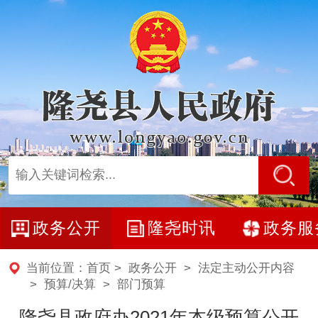
政务公开
隆尧时讯
政务服
当前位置：
首页
>
政务公开
>
法定主动公开内容
>
预算/决算
>
部门预算
隆尧县政府办2021年本级预算公开