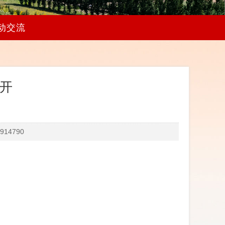
动交流
公开
14790