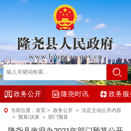
政务公开
隆尧时讯
政务服
当前位置：
首页
>
政务公开
>
法定主动公开内容
>
预算/决算
>
部门预算
隆尧县政府办2021年部门预算公开