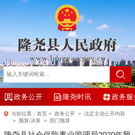
政务公开
隆尧时讯
政务服
当前位置：
首页
>
政务公开
>
法定主动公开内容
>
预算/决算
>
部门预算
隆尧县社会保险事业管理局2020年预