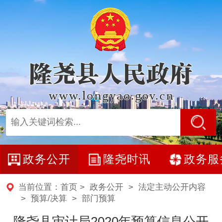
政务公开
隆尧时讯
政务服
当前位置：
首页
>
政务公开
>
法定主动公开内容
>
预算/决算
>
部门预算
隆尧县审计局2020年预算信息公开