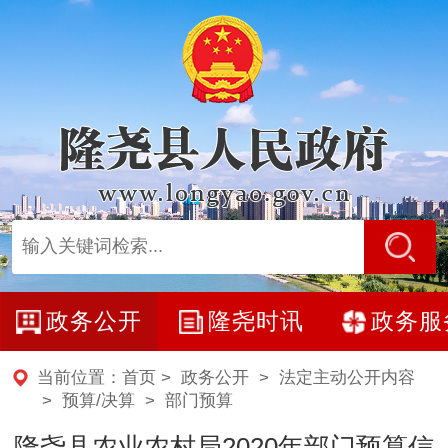
政务公开
隆尧时讯
政务服
当前位置：
首页
>
政务公开
>
法定主动公开内容
>
预算/决算
>
部门预算
隆尧县农业农村局2020年部门预算信