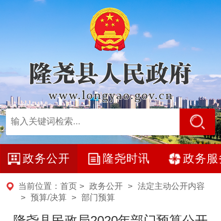
政务公开
隆尧时讯
政务服
当前位置：
首页
>
政务公开
>
法定主动公开内容
>
预算/决算
>
部门预算
隆尧县民政局2020年部门预算公开