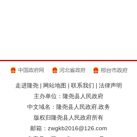
走进隆尧
|
网站地图
|
联系我们
|
法律声明
主办单位：隆尧县人民政府
中文域名：隆尧县人民政府.政务
版权归隆尧县人民政府所有
邮箱：zwgkb2016@126.com