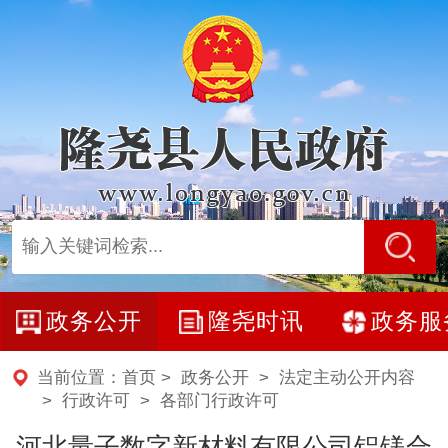
政务公开
隆尧时讯
政务服
当前位置：
首页
>
政务公开
>
法定主动公开内容
>
行政许可
>
各部门行政许可
河北量子数字新材料有限公司铝镁合