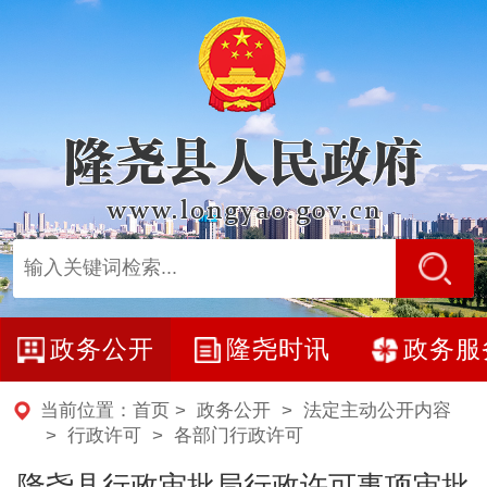
政务公开
隆尧时讯
政务服
当前位置：
首页
>
政务公开
>
法定主动公开内容
>
行政许可
>
各部门行政许可
隆尧县行政审批局行政许可事项审批