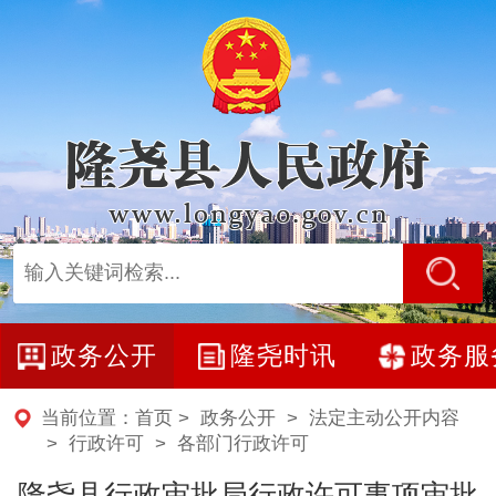
政务公开
隆尧时讯
政务服
当前位置：
首页
>
政务公开
>
法定主动公开内容
>
行政许可
>
各部门行政许可
隆尧县行政审批局行政许可事项审批