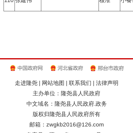
110
张建伟
核准
小餐
走进隆尧
|
网站地图
|
联系我们
|
法律声明
主办单位：隆尧县人民政府
中文域名：隆尧县人民政府.政务
版权归隆尧县人民政府所有
邮箱：zwgkb2016@126.com