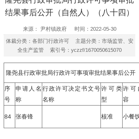
结果事后公开（自然人）（八十四）
来源： 尹村镇政府
时间：2022-05-30
体裁分类：各部门行政许可 主题分类：市场监管、安
全生产监管 索引号：yczzf/1670050615070
隆尧县行政审批局行政许可事项审批结果事后公开
序
申请人名
行政许可决定书文号
许可类
许可
号
称
名称
型
容
84
张春锋
核准
小餐