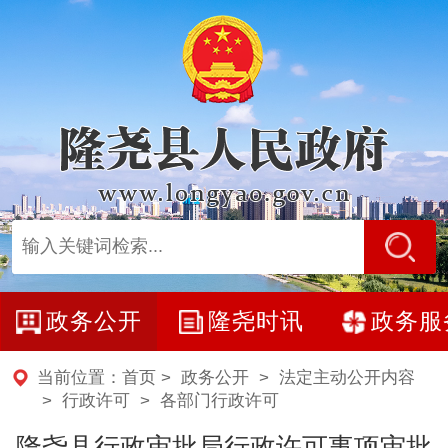
政务公开
隆尧时讯
政务服
当前位置：
首页
>
政务公开
>
法定主动公开内容
>
行政许可
>
各部门行政许可
隆尧县行政审批局行政许可事项审批