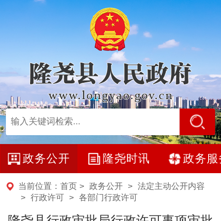
政务公开
隆尧时讯
政务服
当前位置：
首页
>
政务公开
>
法定主动公开内容
>
行政许可
>
各部门行政许可
隆尧县行政审批局行政许可事项审批