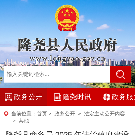
政务公开
隆尧时讯
政务服
当前位置：
首页
>
政务公开
>
法定主动公开内容
>
其他
隆尧县商务局 2025 年法治政府建设