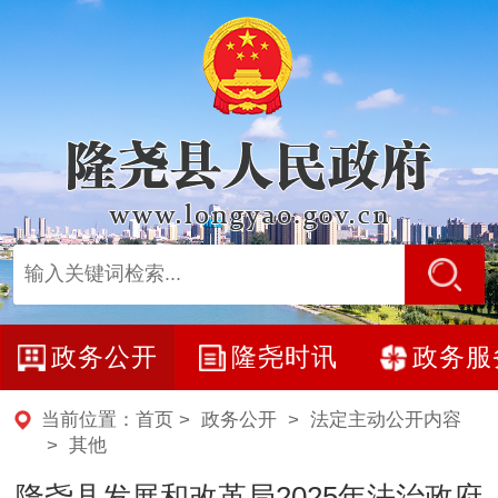
政务公开
隆尧时讯
政务服
当前位置：
首页
>
政务公开
>
法定主动公开内容
>
其他
隆尧县发展和改革局2025年法治政府