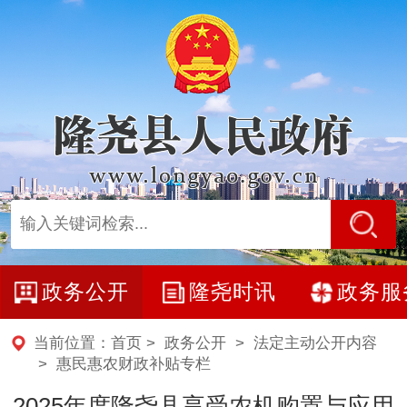
政务公开
隆尧时讯
政务服
当前位置：
首页
>
政务公开
>
法定主动公开内容
>
惠民惠农财政补贴专栏
2025年度隆尧县享受农机购置与应用