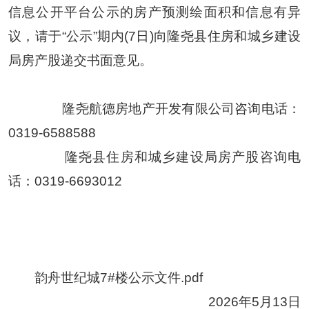
信息公开平台公示的房产预测绘面积和信息有异
议，请于“公示”期内
(7
日
)
向隆尧县住房和城乡建设
局房产股递交书面意见。
隆尧航德房地产开发有限公司咨询电话：
0319-6588588
隆尧县住房和城乡建设局房产股咨询电
话：
0319-6693012
韵舟世纪城7#楼公示文件.pdf
2026
年
5
月
13
日