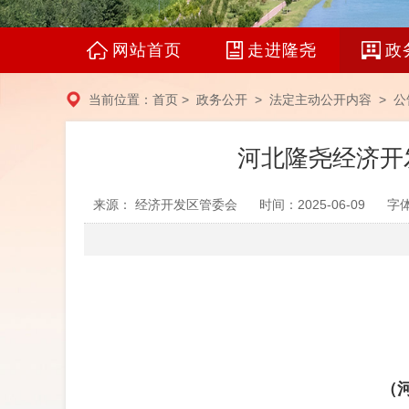
网站首页
走进隆尧
政
当前位置：
首页
>
政务公开
>
法定主动公开内容
>
公
河北隆尧经济开
来源： 经济开发区管委会
时间：2025-06-09
字
（