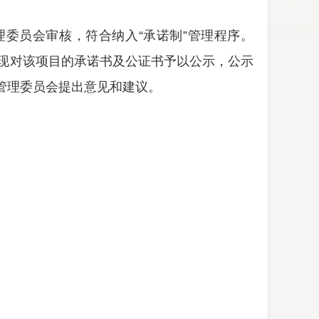
理委员会
审核
，符合
纳入
“承诺制”管理程序。
现对该项目的承诺书及
公证书
予以公示，公示
管理委员会提出意见和建议
。