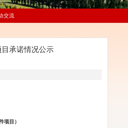
动交流
项目承诺情况公示
配件项目
）