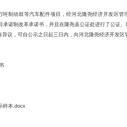
1万吨制动鼓等汽车配件项目，
经
河北隆尧经济开发区管
目承诺制
改革
承诺书，
并且在隆尧县公证处进行了公证。
有异议，可自公示之日起
三
日内，向河北隆尧经济开发区
书
样本.docx