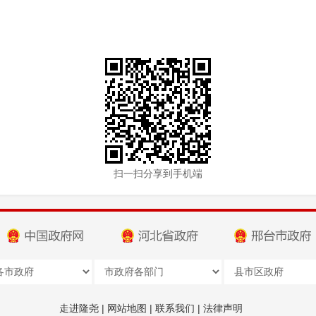
扫一扫分享到手机端
走进隆尧
|
网站地图
|
联系我们
|
法律声明