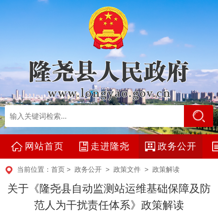
网站首页
走进隆尧
政务公开
当前位置：
首页
>
政务公开
>
政策文件
>
政策解读
关于《隆尧县自动监测站运维基础保障及防
范人为干扰责任体系》政策解读