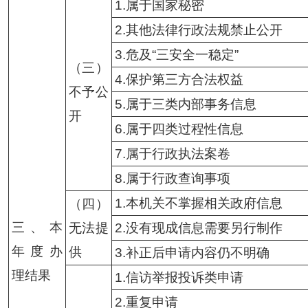
1.属于国家秘密
2.其他法律行政法规禁止公开
3.危及“三安全一稳定”
（三）
4.保护第三方合法权益
不予公
5.属于三类内部事务信息
开
6.属于四类过程性信息
7.属于行政执法案卷
8.属于行政查询事项
1.本机关不掌握相关政府信息
（四）
三、本
无法提
2.没有现成信息需要另行制作
年度办
供
3.补正后申请内容仍不明确
理结果
1.信访举报投诉类申请
2.重复申请