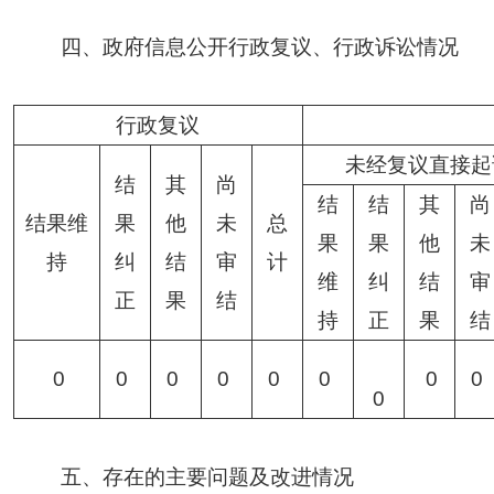
四、政府信息公开行政复议、行政诉讼情况
行政复议
未经复议直接起
结
其
尚
结
结
其
尚
结果维
果
他
未
总
果
果
他
未
持
纠
结
审
计
维
纠
结
审
正
果
结
持
正
果
结
0
0
0
0
0
0
0
0
0
五、存在的主要问题及改进情况